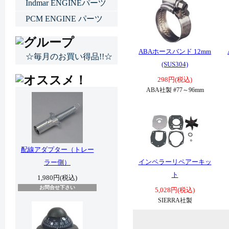
Indmar ENGINEパーツ
PCM ENGINE パーツ
ABAホースバンド 12mm
☆毎月のお買い得品!!☆
(SUS304)
298円(税込)
ABA社製 #77～96mm
配線アダプター（トレー
インペラーリペアーキッ
ラー側）
ト
1,980円(税込)
お問合せ下さい
5,028円(税込)
SIERRA社製