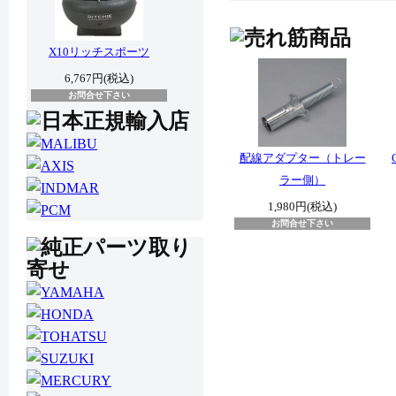
X10リッチスポーツ
6,767円(税込)
お問合せ下さい
配線アダプター（トレー
ラー側）
1,980円(税込)
お問合せ下さい